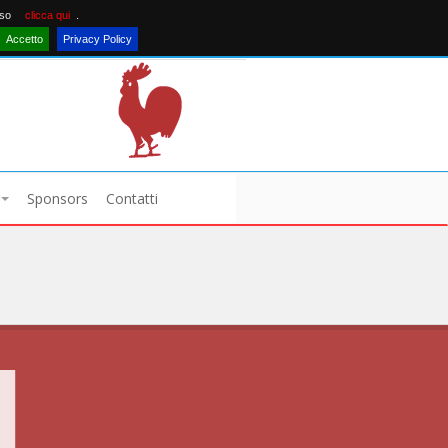
nso
clicca qui
.
Accetto
Privacy Policy
Sponsors
Contatti