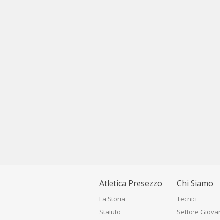
Atletica Presezzo
Chi Siamo
La Storia
Tecnici
Statuto
Settore Giovan