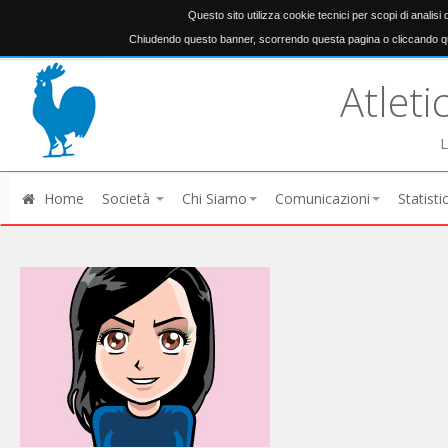
Questo sito utilizza cookie tecnici per scopi di analisi
Chiudendo questo banner, scorrendo questa pagina o cliccando qu
Atleti
L
Home
Società
Chi Siamo
Comunicazioni
Statisti