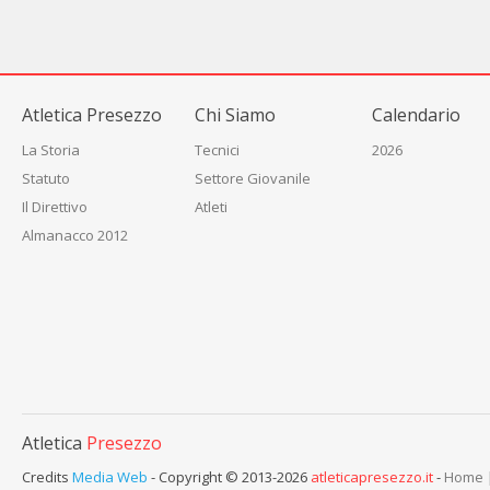
Atletica Presezzo
Chi Siamo
Calendario
La Storia
Tecnici
2026
Statuto
Settore Giovanile
Il Direttivo
Atleti
Almanacco 2012
Atletica
Presezzo
Credits
Media Web
- Copyright © 2013-2026
atleticapresezzo.it
-
Home