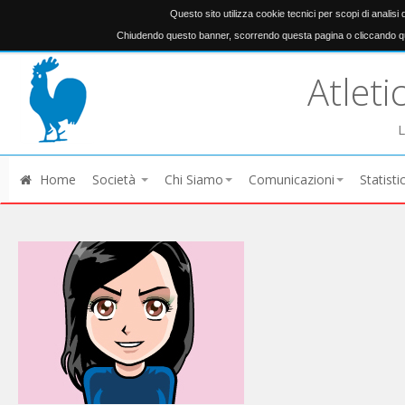
Questo sito utilizza cookie tecnici per scopi di analisi
Chiudendo questo banner, scorrendo questa pagina o cliccando qu
Atleti
L
Home
Società
Chi Siamo
Comunicazioni
Statisti