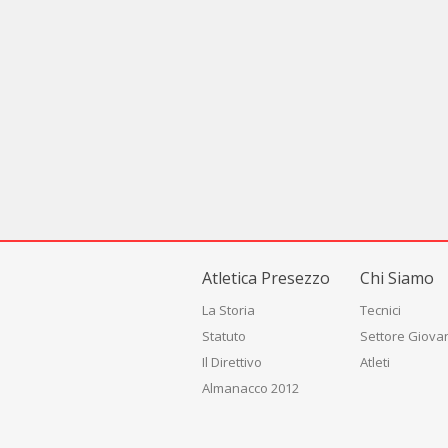
Atletica Presezzo
Chi Siamo
La Storia
Tecnici
Statuto
Settore Giovan
Il Direttivo
Atleti
Almanacco 2012