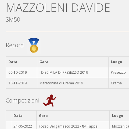
MAZZOLENI DAVIDE
SM50
Record
Data
Gara
Luogo
06-10-2019
I DIECIMILA DI PRESEZZO 2019
Presezzo
10-11-2019
Maratonina di Crema 2019
Crema
Competizioni
Data
Gara
Luogo
24-06-2022
Fosso Bergamasco 2022 - 8^ Tappa
Mozzanic