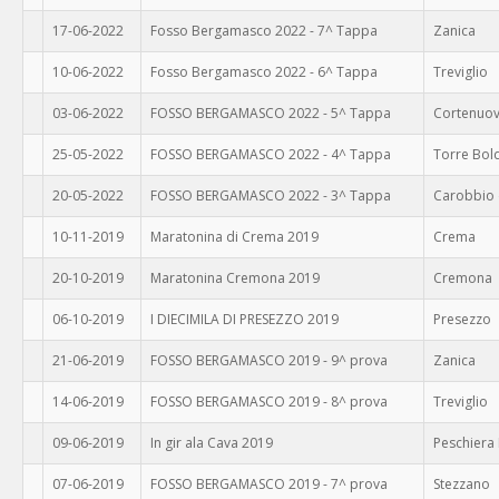
17-06-2022
Fosso Bergamasco 2022 - 7^ Tappa
Zanica
10-06-2022
Fosso Bergamasco 2022 - 6^ Tappa
Treviglio
03-06-2022
FOSSO BERGAMASCO 2022 - 5^ Tappa
Cortenuov
25-05-2022
FOSSO BERGAMASCO 2022 - 4^ Tappa
Torre Bol
20-05-2022
FOSSO BERGAMASCO 2022 - 3^ Tappa
Carobbio 
10-11-2019
Maratonina di Crema 2019
Crema
20-10-2019
Maratonina Cremona 2019
Cremona
06-10-2019
I DIECIMILA DI PRESEZZO 2019
Presezzo
21-06-2019
FOSSO BERGAMASCO 2019 - 9^ prova
Zanica
14-06-2019
FOSSO BERGAMASCO 2019 - 8^ prova
Treviglio
09-06-2019
In gir ala Cava 2019
Peschiera
07-06-2019
FOSSO BERGAMASCO 2019 - 7^ prova
Stezzano