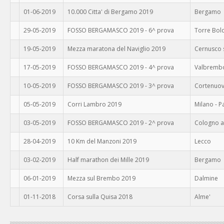
01-06-2019
10.000 Citta' di Bergamo 2019
Bergamo
29-05-2019
FOSSO BERGAMASCO 2019 - 6^ prova
Torre Bol
19-05-2019
Mezza maratona del Naviglio 2019
Cernusco s
17-05-2019
FOSSO BERGAMASCO 2019 - 4^ prova
Valbremb
10-05-2019
FOSSO BERGAMASCO 2019 - 3^ prova
Cortenuov
05-05-2019
Corri Lambro 2019
Milano - 
03-05-2019
FOSSO BERGAMASCO 2019 - 2^ prova
Cologno al
28-04-2019
10 Km del Manzoni 2019
Lecco
03-02-2019
Half marathon dei Mille 2019
Bergamo
06-01-2019
Mezza sul Brembo 2019
Dalmine
01-11-2018
Corsa sulla Quisa 2018
Alme'