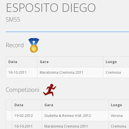
ESPOSITO DIEGO
SM55
Record
Data
Gara
Luogo
16-10-2011
Maratonina Cremona 2011
Cremona
Competizioni
Data
Gara
Luogo
19-02-2012
Giulietta & Romeo H.M. 2012
Verona
16-10-2011
Maratonina Cremona 2011
Cremona