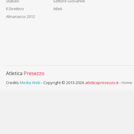
Statuto
Settore Giovanile
Il Direttivo
Atleti
Almanacco 2012
Atletica
Presezzo
Credits
Media Web
- Copyright © 2013-2026
atleticapresezzo.it
-
Home