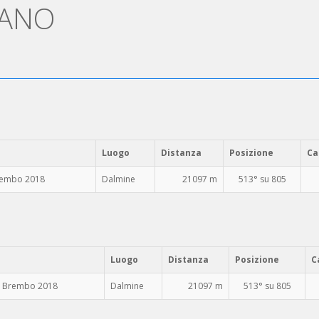
FANO
Luogo
Distanza
Posizione
Ca
rembo 2018
Dalmine
21097 m
513° su 805
Luogo
Distanza
Posizione
C
l Brembo 2018
Dalmine
21097 m
513° su 805