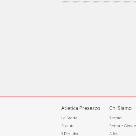
Atletica Presezzo
Chi Siamo
La Storia
Tecnici
Statuto
Settore Giovan
Il Direttivo
Atleti