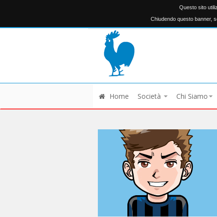
Questo sito util
Chiudendo questo banner, sc
Home
Società
Chi Siamo