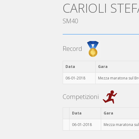
CARIOLI STE
SM40
Record
Data
Gara
06-01-2018
Mezza maratona sul B
Competizioni
Data
Gara
06-01-2018
Mezza maratona su