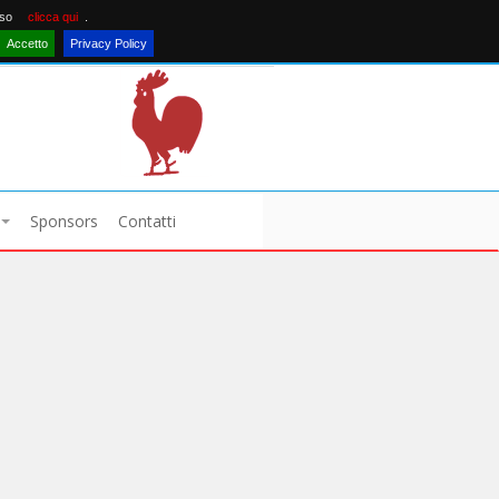
nso
clicca qui
.
Accetto
Privacy Policy
Sponsors
Contatti