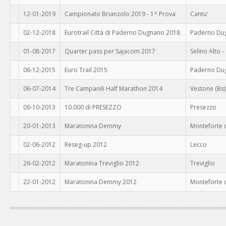
12-01-2019
Campionato Brianzolo 2019 - 1^ Prova
Cantu'
02-12-2018
Eurotrail Città di Paderno Dugnano 2018
Paderno Du
01-08-2017
Quarter pass per Sajacom 2017
Selino Alto
06-12-2015
Euro Trail 2015
Paderno Du
06-07-2014
Tre Campanili Half Marathon 2014
Vestone (Bs)
06-10-2013
10.000 di PRESEZZO
Presezzo
20-01-2013
Maratonina Demmy
Monteforte 
02-06-2012
Reseg-up 2012
Lecco
26-02-2012
Maratonina Treviglio 2012
Treviglio
22-01-2012
Maratonina Demmy 2012
Monteforte d