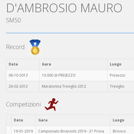
D'AMBROSIO MAURO
SM50
Record
Data
Gara
Luogo
06-10-2013
10.000 di PRESEZZO
Presezzo
26-02-2012
Maratonina Treviglio 2012
Treviglio
Competizioni
Data
Gara
Luogo
19-01-2019
Campionato Brianzolo 2019 - 2^ Prova
Briosco