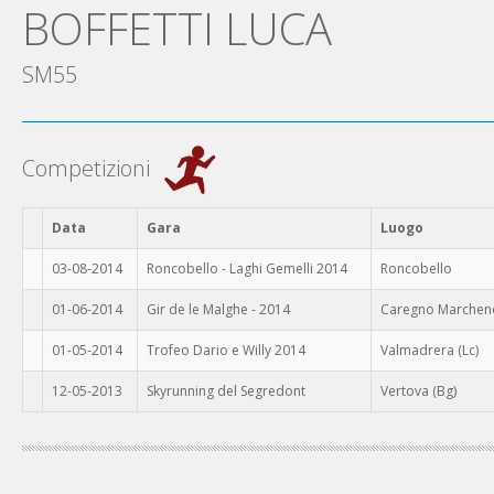
BOFFETTI LUCA
SM55
Competizioni
Data
Gara
Luogo
03-08-2014
Roncobello - Laghi Gemelli 2014
Roncobello
01-06-2014
Gir de le Malghe - 2014
Caregno Marcheno
01-05-2014
Trofeo Dario e Willy 2014
Valmadrera (Lc)
12-05-2013
Skyrunning del Segredont
Vertova (Bg)