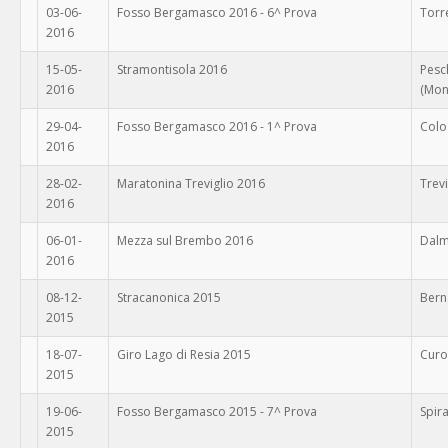
03-06-
Fosso Bergamasco 2016 - 6^ Prova
Torr
2016
15-05-
Stramontisola 2016
Pesc
2016
(Mon
29-04-
Fosso Bergamasco 2016 - 1^ Prova
Colo
2016
28-02-
Maratonina Treviglio 2016
Trevi
2016
06-01-
Mezza sul Brembo 2016
Dalm
2016
08-12-
Stracanonica 2015
Berna
2015
18-07-
Giro Lago di Resia 2015
Curo
2015
19-06-
Fosso Bergamasco 2015 - 7^ Prova
Spir
2015