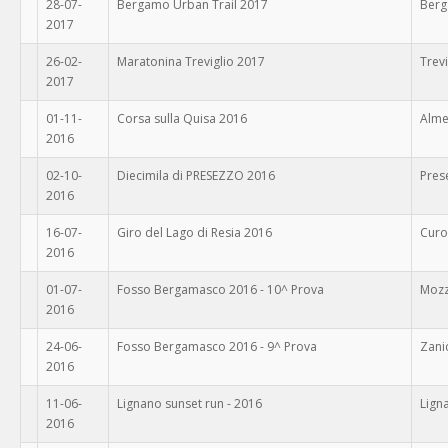
28-07-
Bergamo Urban Trail 2017
Ber
2017
26-02-
Maratonina Treviglio 2017
Trevi
2017
01-11-
Corsa sulla Quisa 2016
Alme
2016
02-10-
Diecimila di PRESEZZO 2016
Pres
2016
16-07-
Giro del Lago di Resia 2016
Curo
2016
01-07-
Fosso Bergamasco 2016 - 10^ Prova
Mozz
2016
24-06-
Fosso Bergamasco 2016 - 9^ Prova
Zani
2016
11-06-
Lignano sunset run - 2016
Lign
2016