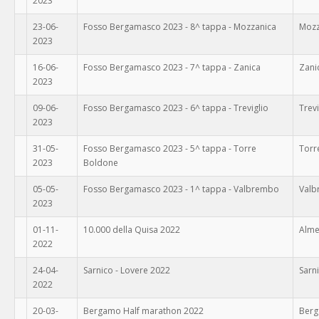
2023
23-06-
Fosso Bergamasco 2023 - 8^ tappa - Mozzanica
Mozz
2023
16-06-
Fosso Bergamasco 2023 - 7^ tappa - Zanica
Zani
2023
09-06-
Fosso Bergamasco 2023 - 6^ tappa - Treviglio
Trevi
2023
31-05-
Fosso Bergamasco 2023 - 5^ tappa - Torre
Torr
2023
Boldone
05-05-
Fosso Bergamasco 2023 - 1^ tappa - Valbrembo
Val
2023
01-11-
10.000 della Quisa 2022
Alme
2022
24-04-
Sarnico - Lovere 2022
Sarn
2022
20-03-
Bergamo Half marathon 2022
Ber