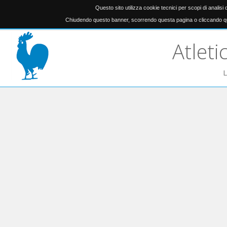
Questo sito utilizza cookie tecnici per scopi di analisi
Chiudendo questo banner, scorrendo questa pagina o cliccando qu
Atleti
L