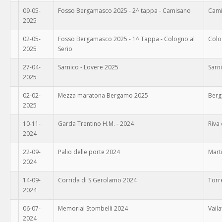
09-05-
Fosso Bergamasco 2025 - 2^ tappa - Camisano
Cam
2025
02-05-
Fosso Bergamasco 2025 - 1^ Tappa - Cologno al
Colo
2025
Serio
27-04-
Sarnico - Lovere 2025
Sarn
2025
02-02-
Mezza maratona Bergamo 2025
Ber
2025
10-11-
Garda Trentino H.M. - 2024
Riva
2024
22-09-
Palio delle porte 2024
Mart
2024
14-09-
Corrida di S.Gerolamo 2024
Torr
2024
06-07-
Memorial Stombelli 2024
Vaila
2024