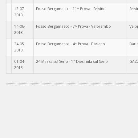
13-07-
Fosso Bergamasco - 11^ Prova - Selvino
Selv
2013
14-06-
Fosso Bergamasco - 7^ Prova - Valbrembo
Val
2013
24-05-
Fosso Bergamasco - 4^ Prova - Bariano
Bari
2013
01-04-
2^ Mezza sul Serio - 1° Diecimila sul Serio
GAZ
2013