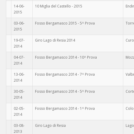
14-06-
10 Miglia del Castello - 2015
Endi
2015
03-06-
Fosso Bergamasco 2015 - 5^ Prova
Torr
2015
19-07-
Giro Lago di Resia 2014
Curo
2014
04-07-
Fosso Bergamasco 2014 - 10^ Prova
Mozz
2014
13-06-
Fosso Bergamasco 2014 - 7^ Prova
Val
2014
30-05-
Fosso Bergamasco 2014 - 5^ Prova
Cort
2014
02-05-
Fosso Bergamasco 2014 - 1^ Prova
Colo
2014
03-08-
Giro Lago di Resia
Lago
2013