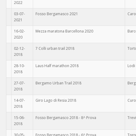
2022
03-07-
Fosso Bergamasco 2021
Caro
2021
16-02-
Mezza maratona Barcellona 2020
Barc
2020
02-12-
7 Colli urban trail 2018
Tort
2018
28-10-
Laus Half marathon 2018
Lodi
2018
27-07-
Bergamo Urban Trail 2018
Ber
2018
14-07-
Giro Lago di Resia 2018
Curo
2018
15-06-
Fosso Bergamasco 2018 - 8^ Prova
Trevi
2018
30-05-
Fosso Bergamasco 2018 - 6^ Prova
Torr