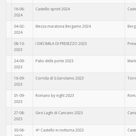
16-06-
Castello sprint 2024
Cast
2024
04-02-
Mezza maratona Bergamo 2024
Ber
2024
08-10-
I DIECIMILA DI PRESEZZO 2023
Pres
2023
24-09-
Palio delle porte 2023
Mart
2023
16-09-
Corrida di S.Gerolamo 2023
Torr
2023
01-09-
Romano by night 2023
Roma
2023
27-08-
Giro Laghi di Cancano 2023
Can
2023
30-06-
4^ Castello in notturna 2023
Cast