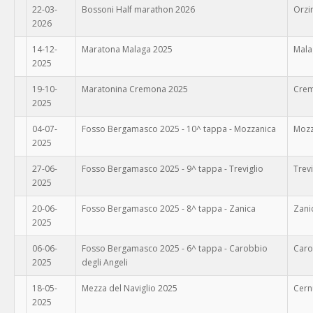
22-03-
Bossoni Half marathon 2026
Orzi
2026
14-12-
Maratona Malaga 2025
Mala
2025
19-10-
Maratonina Cremona 2025
Cre
2025
04-07-
Fosso Bergamasco 2025 - 10^ tappa - Mozzanica
Mozz
2025
27-06-
Fosso Bergamasco 2025 - 9^ tappa - Treviglio
Trevi
2025
20-06-
Fosso Bergamasco 2025 - 8^ tappa - Zanica
Zani
2025
06-06-
Fosso Bergamasco 2025 - 6^ tappa - Carobbio
Caro
2025
degli Angeli
18-05-
Mezza del Naviglio 2025
Cern
2025