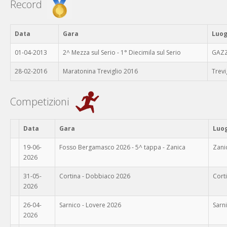
Record
Data
Gara
Luo
01-04-2013
2^ Mezza sul Serio - 1° Diecimila sul Serio
GAZ
28-02-2016
Maratonina Treviglio 2016
Trevi
Competizioni
Data
Gara
Luo
19-06-
Fosso Bergamasco 2026 - 5^ tappa - Zanica
Zani
2026
31-05-
Cortina - Dobbiaco 2026
Cort
2026
26-04-
Sarnico - Lovere 2026
Sarn
2026