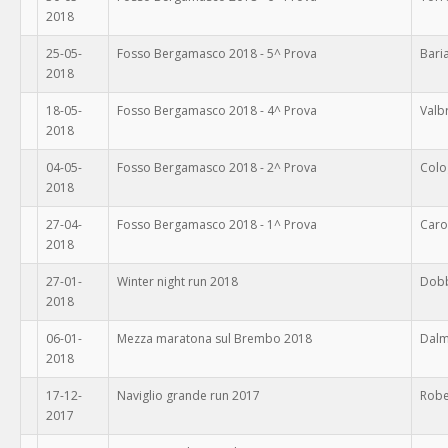
2018
25-05-
Fosso Bergamasco 2018 - 5^ Prova
Bari
2018
18-05-
Fosso Bergamasco 2018 - 4^ Prova
Val
2018
04-05-
Fosso Bergamasco 2018 - 2^ Prova
Colo
2018
27-04-
Fosso Bergamasco 2018 - 1^ Prova
Caro
2018
27-01-
Winter night run 2018
Dob
2018
06-01-
Mezza maratona sul Brembo 2018
Dalm
2018
17-12-
Naviglio grande run 2017
Robe
2017