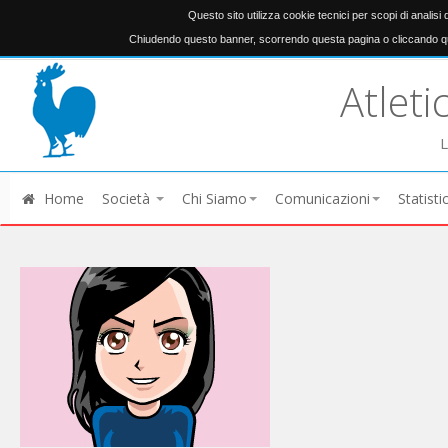
Questo sito utilizza cookie tecnici per scopi di analisi
Chiudendo questo banner, scorrendo questa pagina o cliccando qu
Atleti
L
Home
Società
Chi Siamo
Comunicazioni
Statisti